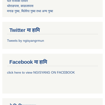
घले राजाको दरवार
थोराङपास, काङलापास
मनाङ गुम्बा, मिलेरेपा गुम्बा तथा अन्य गुम्बा
Twitter मा हामि
Tweets by ngisyangrmun
Facebook मा हामि
click here to view NGISYANG ON FACEBOOK