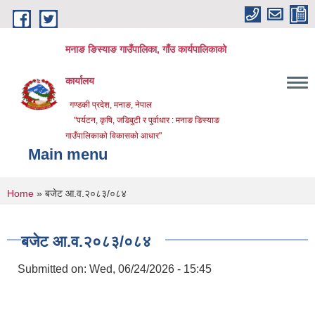
Skip to main content
मनाङ ङिस्याङ गाउँपालिका, गाँउ कार्यपालिकाको
कार्यालय
गण्डकी प्रदेश, मनाङ, नेपाल
"पर्यटन, कृषि, जडिबुटी र पुर्वाधार : मनाङ ङिस्याङ
गाउँपालिकाको विकासको आधार"
Main menu
You are here
Home
» बजेट आ.व.२०८३/०८४
बजेट आ.व.२०८३/०८४
Submitted on:
Wed, 06/24/2026 - 15:45