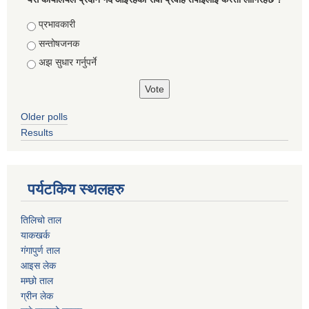
Choices
प्रभावकारी
सन्तोषजनक
अझ सुधार गर्नुपर्ने
Older polls
Results
पर्यटकिय स्थलहरु
तिलिचो ताल
याकखर्क
गंगापुर्ण ताल
आइस लेक
मम्छो ताल
ग्रीन लेक