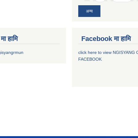
अन्य
मा हामि
Facebook मा हामि
gisyangrmun
click here to view NGISYANG
FACEBOOK