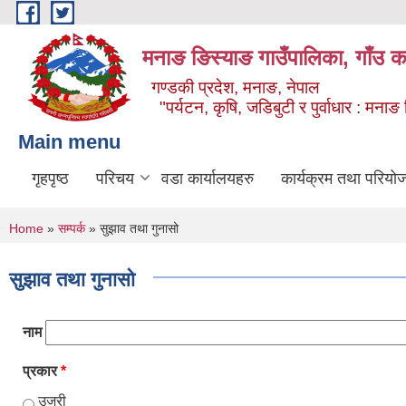
Skip to main content
मनाङ ङिस्याङ गाउँपालिका, गाँउ का
गण्डकी प्रदेश, मनाङ, नेपाल
"पर्यटन, कृषि, जडिबुटी र पुर्वाधार : मन
Main menu
गृहपृष्ठ
परिचय
वडा कार्यालयहरु
कार्यक्रम तथा परियो
You are here
Home
»
सम्पर्क
» सुझाव तथा गुनासो
सुझाव तथा गुनासो
नाम
प्रकार
*
उजुरी