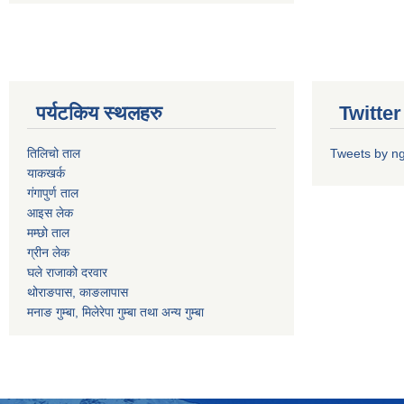
पर्यटकिय स्थलहरु
Twitter 
तिलिचो ताल
Tweets by n
याकखर्क
गंगापुर्ण ताल
आइस लेक
मम्छो ताल
ग्रीन लेक
घले राजाको दरवार
थोराङपास, काङलापास
मनाङ गुम्बा, मिलेरेपा गुम्बा तथा अन्य गुम्बा