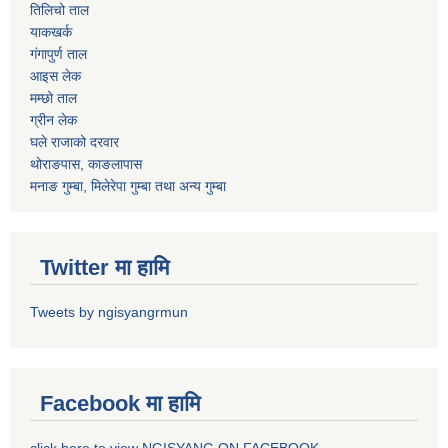
तिलिचो ताल
याकखर्क
गंगापुर्ण ताल
आइस लेक
मम्छो ताल
ग्रीन लेक
घले राजाको दरवार
थोराङपास, काङलापास
मनाङ गुम्बा, मिलेरेपा गुम्बा तथा अन्य गुम्बा
Twitter मा हामि
Tweets by ngisyangrmun
Facebook मा हामि