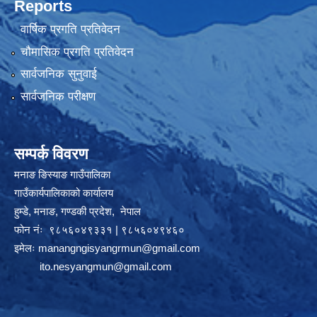
Reports
वार्षिक प्रगति प्रतिवेदन
चौमासिक प्रगति प्रतिवेदन
सार्वजनिक सुनुवाई
सार्वजनिक परीक्षण
सम्पर्क विवरण
मनाङ ङिस्याङ गाउँपालिका
गाउँकार्यपालिकाको कार्यालय
हुम्डे, मनाङ, गण्डकी प्रदेश, ‍ नेपाल
फोन नंः ९८५६०४९३३१ | ९८५६०४९४६०
इमेलः
manangngisyangrmun@gmail.com
ito.nesyangmun@gmail.com