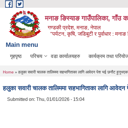
Skip to main content
मनाङ ङिस्याङ गाउँपालिका, गाँउ का
गण्डकी प्रदेश, मनाङ, नेपाल
"पर्यटन, कृषि, जडिबुटी र पुर्वाधार : मन
Main menu
गृहपृष्ठ
परिचय
वडा कार्यालयहरु
कार्यक्रम तथा परियो
You are here
Home
» हलुका सवारी चालक तालिममा सहभागिताका लागि आवेदन पेश भई छनौट हुनुभएका 
हलुका सवारी चालक तालिममा सहभागिताका लागि आवेदन प
Submitted on:
Thu, 01/01/2026 - 15:04