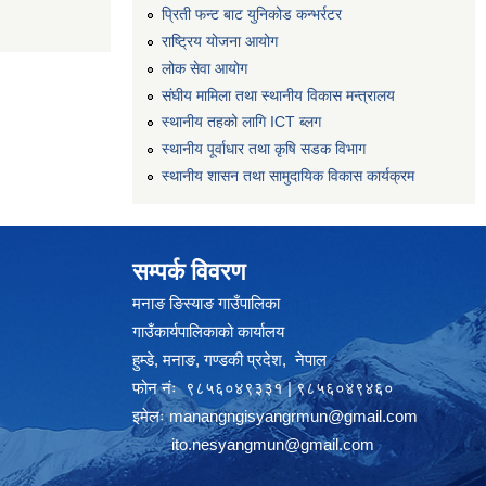
प्रिती फन्ट बाट युनिकोड कन्भर्रटर
राष्ट्रिय योजना आयोग
लोक सेवा आयोग
संघीय मामिला तथा स्थानीय विकास मन्त्रालय
स्थानीय तहको लागि ICT ब्लग
स्थानीय पूर्वाधार तथा कृषि सडक विभाग
स्थानीय शासन तथा सामुदायिक विकास कार्यक्रम
सम्पर्क विवरण
मनाङ ङिस्याङ गाउँपालिका
गाउँकार्यपालिकाको कार्यालय
हुम्डे, मनाङ, गण्डकी प्रदेश, ‍ नेपाल
फोन नंः ९८५६०४९३३१ | ९८५६०४९४६०
इमेलः
manangngisyangrmun@gmail.com
ito.nesyangmun@gmail.com