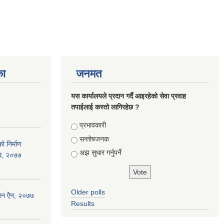
का
जनमत
यस कार्यालयले प्रदान गर्दै आइरहेको सेवा प्रवाह
तपाईलाई कस्तो लागिरहेछ ?
Choices
प्रभावकारी
सन्तोषजनक
ो निर्माण
अझ सुधार गर्नुपर्ने
िधि, २०७७
Older polls
जन ऐेन, २०७७
Results