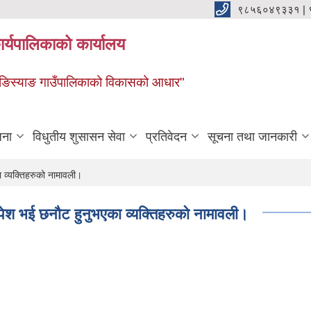
९८५६०४९३३१ |
र्यपालिकाको कार्यालय
ाङ ङिस्याङ गाउँपालिकाको विकासको आधार"
जना
विधुतीय शुसासन सेवा
प्रतिवेदन
सूचना तथा जानकारी
व्यक्तिहरुको नामावली।
ेश भई छनौट हुनुभएका व्यक्तिहरुको नामावली।