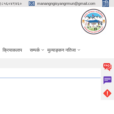
 ९८५६०४९४६०
manangngisyangrmun@gmail.com
क्रियाकलाप
सम्पर्क
मुल्याङ्कन नतिजा