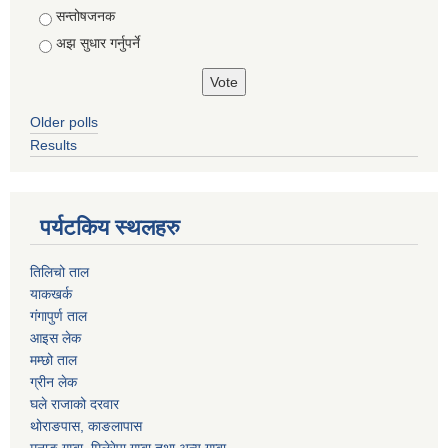
सन्तोषजनक
अझ सुधार गर्नुपर्ने
Older polls
Results
पर्यटकिय स्थलहरु
तिलिचो ताल
याकखर्क
गंगापुर्ण ताल
आइस लेक
मम्छो ताल
ग्रीन लेक
घले राजाको दरवार
थोराङपास, काङलापास