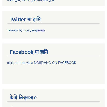
मनाङ गुम्बा, मिलेरेपा गुम्बा तथा अन्य गुम्बा
Twitter मा हामि
Tweets by ngisyangrmun
Facebook मा हामि
click here to view NGISYANG ON FACEBOOK
केहि लिङ्कहरु