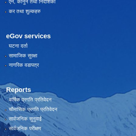
एन, कानुन तथा निर्देशिका
कर तथा शुल्कहरु
eGov services
घटना दर्ता
सामाजिक सुरक्षा
नागरिक वडापत्र
Reports
वार्षिक प्रगति प्रतिवेदन
चौमासिक प्रगति प्रतिवेदन
सार्वजनिक सुनुवाई
सार्वजनिक परीक्षण