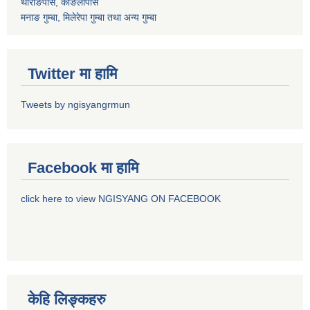
थोराङपास, काङलापास
मनाङ गुम्बा, मिलेरेपा गुम्बा तथा अन्य गुम्बा
Twitter मा हामि
Tweets by ngisyangrmun
Facebook मा हामि
click here to view NGISYANG ON FACEBOOK
केहि लिङ्कहरु