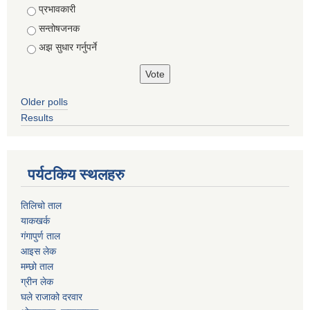
Choices
प्रभावकारी
सन्तोषजनक
अझ सुधार गर्नुपर्ने
Older polls
Results
पर्यटकिय स्थलहरु
तिलिचो ताल
याकखर्क
गंगापुर्ण ताल
आइस लेक
मम्छो ताल
ग्रीन लेक
घले राजाको दरवार