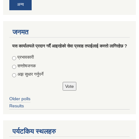
अन्य
जनमत
यस कार्यालयले प्रदान गर्दै आइरहेको सेवा प्रवाह तपाईलाई कस्तो लागिरहेछ ?
Choices
प्रभावकारी
सन्तोषजनक
अझ सुधार गर्नुपर्ने
Older polls
Results
पर्यटकिय स्थलहरु