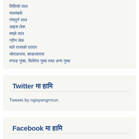
तिलिचो ताल
याकखर्क
गंगापुर्ण ताल
आइस लेक
मम्छो ताल
ग्रीन लेक
घले राजाको दरवार
थोराङपास, काङलापास
मनाङ गुम्बा, मिलेरेपा गुम्बा तथा अन्य गुम्बा
Twitter मा हामि
Tweets by ngisyangrmun
Facebook मा हामि