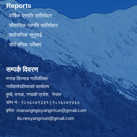
Reports
वार्षिक प्रगति प्रतिवेदन
चौमासिक प्रगति प्रतिवेदन
सार्वजनिक सुनुवाई
सार्वजनिक परीक्षण
सम्पर्क विवरण
मनाङ ङिस्याङ गाउँपालिका
गाउँकार्यपालिकाको कार्यालय
हुम्डे, मनाङ, गण्डकी प्रदेश, ‍ नेपाल
फोन नंः ९८५६०४९३३१ | ९८५६०४९४६०
इमेलः
manangngisyangrmun@gmail.com
ito.nesyangmun@gmail.com